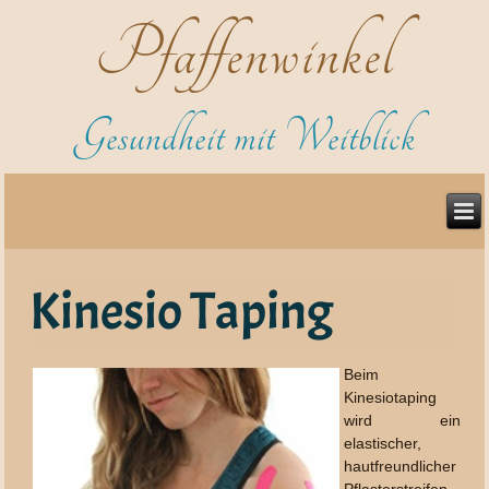
Pfaffenwinkel
Gesundheit mit Weitblick
Kinesio Taping
Beim
Kinesiotaping
wird ein
elastischer,
hautfreundlicher