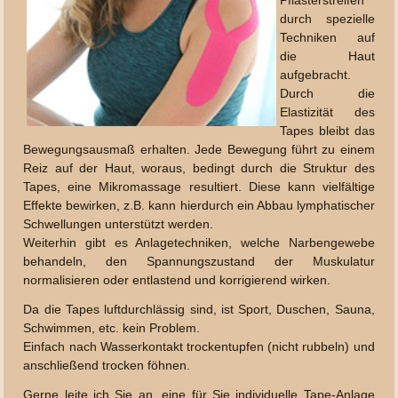
Pflasterstreifen
durch spezielle
Techniken auf
die Haut
aufgebracht.
Durch die
Elastizität des
Tapes bleibt das
Bewegungsausmaß erhalten. Jede Bewegung führt zu einem
Reiz auf der Haut, woraus, bedingt durch die Struktur des
Tapes, eine Mikromassage resultiert. Diese kann vielfältige
Effekte bewirken, z.B. kann hierdurch ein Abbau lymphatischer
Schwellungen unterstützt werden.
Weiterhin gibt es Anlagetechniken, welche Narbengewebe
behandeln, den Spannungszustand der Muskulatur
normalisieren oder entlastend und korrigierend wirken.
Da die Tapes luftdurchlässig sind, ist Sport, Duschen, Sauna,
Schwimmen, etc. kein Problem.
Einfach nach Wasserkontakt trockentupfen (nicht rubbeln) und
anschließend trocken föhnen.
Gerne leite ich Sie an, eine für Sie individuelle Tape-Anlage